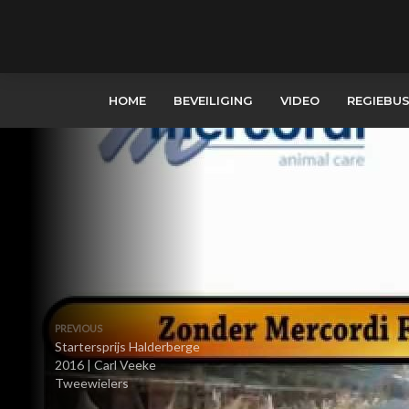
HOME
BEVEILIGING
VIDEO
REGIEBU
PREVIOUS
Startersprijs Halderberge
2016 | Carl Veeke
Tweewielers