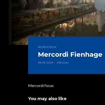
BEDRIJFSFILM
Mercordi Fienhage
08-05-2014
148 views
Mercordi Focus
You may also like