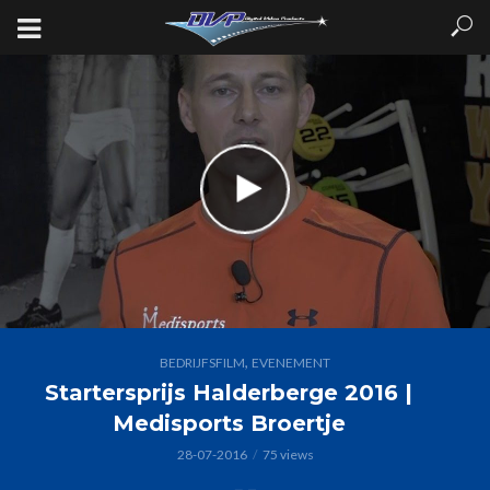
,
BEDRIJFSFILM
EVENEMENT
Startersprijs Halderberge 2016 |
Medisports Broertje
28-07-2016
75 views