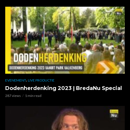
,
EVENEMENT
LIVE PRODUCTIE
Dodenherdenking 2023 | BredaNu Special
287 views
1 min read