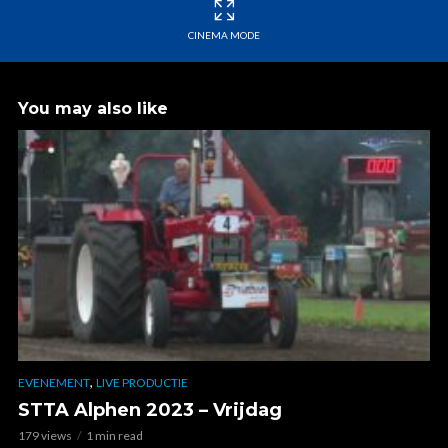
CINEMA MODE
You may also like
,
EVENEMENT
LIVE PRODUCTIE
STTA Alphen 2023 – Vrijdag
179 views
1 min read