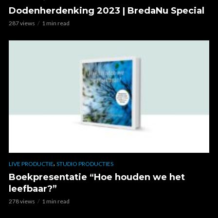
Dodenherdenking 2023 | BredaNu Special
287 views
1 min read
,
LIVE PRODUCTIE
STUDIO PRODUCTIES
Boekpresentatie “Hoe houden we het
leefbaar?”
278 views
1 min read