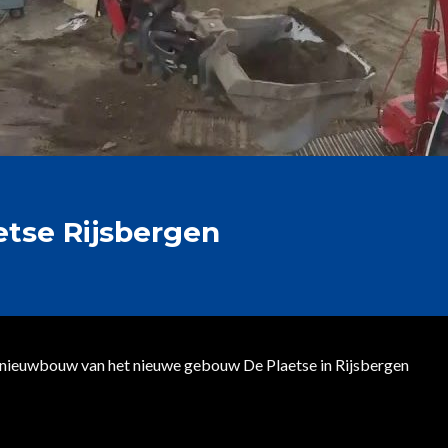
tse Rijsbergen
 nieuwbouw van het nieuwe gebouw De Plaetse in Rijsbergen