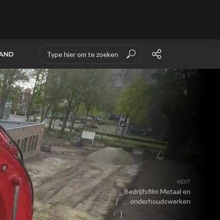
TAND
NEXT
Bedrijfsfilm Metaal en
onderhoudswerken