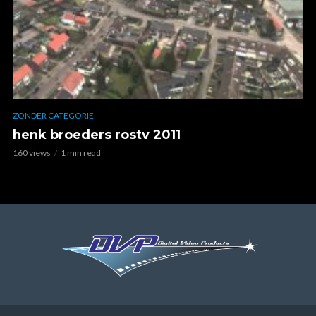
ZONDER CATEGORIE
henk broeders rostv 2011
160 views
1 min read