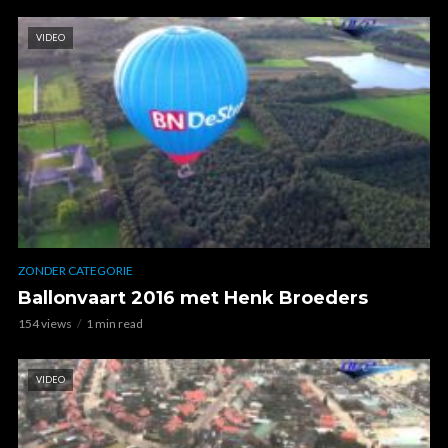
VIDEO
ZONDER CATEGORIE
Ballonvaart 2016 met Henk Broeders
154 views
1 min read
VIDEO