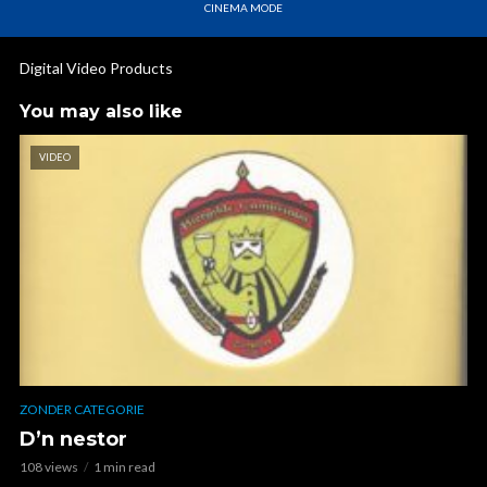
CINEMA MODE
Digital Video Products
You may also like
VIDEO
ZONDER CATEGORIE
D’n nestor
108 views
1 min read